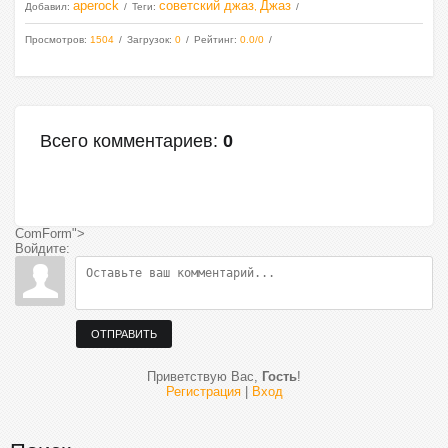
aperock
советский джаз
Джаз
Добавил
:
Теги
:
,
Просмотров
:
1504
Загрузок
:
0
Рейтинг
:
0.0
/
0
Всего комментариев
:
0
ComForm">
Войдите:
ОТПРАВИТЬ
Приветствую Вас
,
Гость
!
Регистрация
|
Вход