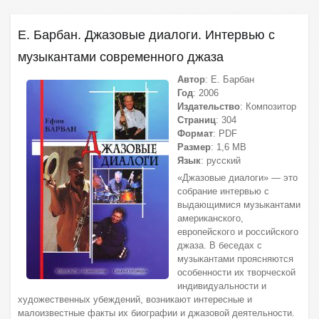
Е. Барбан. Джазовые диалоги. Интервью с
музыкантами современного джаза
Автор
: Е. Барбан
Год
: 2006
Издательство
: Композитор
Страниц
: 304
Формат
: PDF
Размер
: 1,6 МВ
Язык
: русский
«Джазовые диалоги» — это
собрание интервью с
выдающимися музыкантами
американского,
европейского и российского
джаза. В беседах с
музыкантами проясняются
особенности их творческой
индивидуальности и
художественных убеждений, возникают интересные и
малоизвестные факты их биографии и джазовой деятельности.