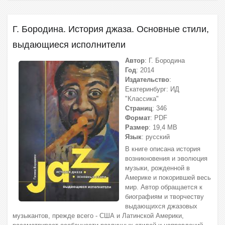
Г. Бородина. История джаза. Основные стили,
выдающиеся исполнители
Автор
: Г. Бородина
Год
: 2014
Издательство
:
Екатеринбург: ИД
"Классика"
Страниц
: 346
Формат
: PDF
Размер
: 19,4 МВ
Язык
: русский
В книге описана история
возникновения и эволюция
музыки, рожденной в
Америке и покорившей весь
мир. Автор обращается к
биографиям и творчеству
выдающихся джазовых
музыкантов, прежде всего - США и Латинской Америки,