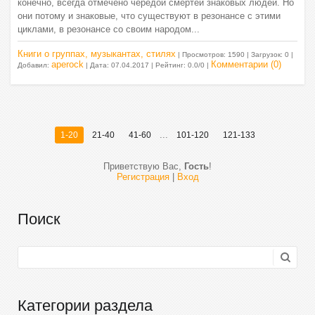
конечно, всегда отмечено чередой смертей знаковых людей. Но
они потому и знаковые, что существуют в резонансе с этими
циклами, в резонансе со своим народом...
Книги о группах, музыкантах, стилях
| Просмотров: 1590 | Загрузок: 0 |
aperock
Комментарии (0)
Добавил:
| Дата:
07.04.2017
| Рейтинг: 0.0/0 |
...
1-20
21-40
41-60
101-120
121-133
Приветствую Вас
,
Гость
!
Регистрация
|
Вход
Поиск
Категории раздела