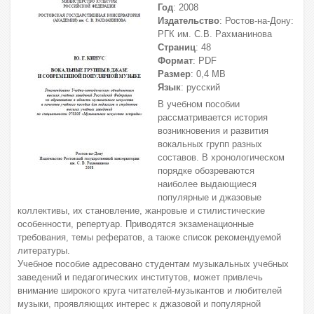
Год
: 2008
Издательство
: Ростов-на-Дону:
РГК им. С.В. Рахманинова
Страниц
: 48
Формат
: PDF
Размер
: 0,4 МВ
Язык
: русский
В учебном пособии
рассматривается история
возникновения и развития
вокальных групп разных
составов. В хронологическом
порядке обозреваются
наиболее выдающиеся
популярные и джазовые
коллективы, их становление, жанровые и стилистические
особенности, репертуар. Приводятся экзаменационные
требования, темы рефератов, а также список рекомендуемой
литературы.
Учебное пособие адресовано студентам музыкальных учебных
заведений и педагогических институтов, может привлечь
внимание широкого круга читателей-музыкантов и любителей
музыки, проявляющих интерес к джазовой и популярной