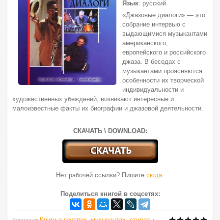
Язык
: русский
«Джазовые диалоги» — это
собрание интервью с
выдающимися музыкантами
американского,
европейского и российского
джаза. В беседах с
музыкантами проясняются
особенности их творческой
индивидуальности и
художественных убеждений, возникают интересные и
малоизвестные факты их биографии и джазовой деятельности.
СКАЧАТЬ \ DOWNLOAD:
Нет рабочей ссылки? Пишите
сюда
.
Поделиться книгой в соцсетях:
Книги о группах, музыкантах, стилях