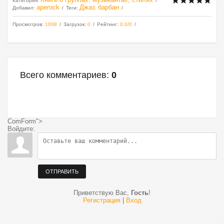
Категория
:
aperock
Джаз
барбан
Добавил
:
Теги
:
,
Просмотров
:
1008
Загрузок
:
0
Рейтинг
:
0.0
/
0
Всего комментариев
:
0
ComForm">
Войдите:
ОТПРАВИТЬ
Приветствую Вас
,
Гость
!
Регистрация
|
Вход