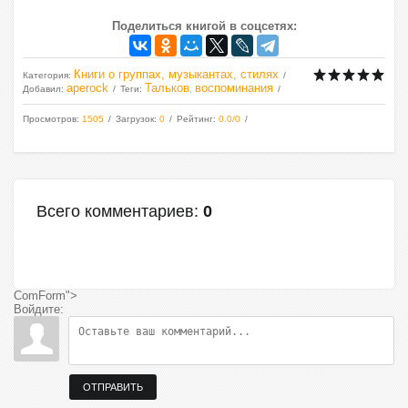
Поделиться книгой в соцсетях:
Книги о группах, музыкантах, стилях
Категория
:
aperock
Тальков
воспоминания
Добавил
:
Теги
:
,
Просмотров
:
1505
Загрузок
:
0
Рейтинг
:
0.0
/
0
Всего комментариев
:
0
ComForm">
Войдите:
ОТПРАВИТЬ