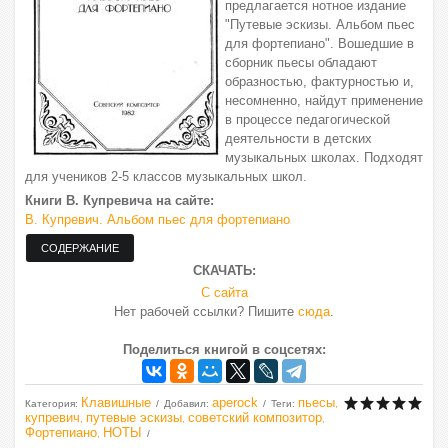
предлагается нотное издание
"Путевые эскизы. Альбом пьес
для фортепиано". Вошедшие в
сборник пьесы обладают
образностью, фактурностью и,
несомненно, найдут применение
в процессе педагогической
деятельности в детских
музыкальных школах. Подходят
для учеников 2-5 классов музыкальных школ.
Книги В. Купревича на сайте:
В. Купревич. Альбом пьес для фортепиано
СКАЧАТЬ:
С сайта
Нет рабочей ссылки? Пишите
сюда
.
Поделиться книгой в соцсетях:
Клавишные
aperock
пьесы
Категория
:
Добавил
:
Теги
:
,
купревич
путевые эскизы
советский композитор
,
,
,
Фортепиано
НОТЫ
,