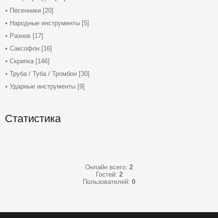
Песенники
[20]
Народные инструменты
[5]
Разное
[17]
Саксофон
[16]
Скрипка
[146]
Труба / Туба / Тромбон
[30]
Ударные инструменты
[9]
Статистика
Онлайн всего:
2
Гостей:
2
Пользователей:
0