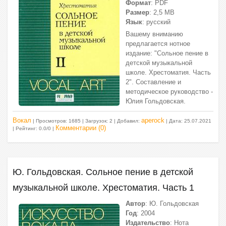
Формат
: PDF
Размер
: 2,5 МВ
Язык
: русский
Вашему вниманию
предлагается нотное
издание: "Сольное пение в
детской музыкальной
школе. Хрестоматия. Часть
2". Составление и
методическое руководство -
Юлия Гольдовская.
Вокал
aperock
| Просмотров: 1685 | Загрузок: 2 | Добавил:
| Дата:
25.07.2021
Комментарии (0)
| Рейтинг: 0.0/0 |
Ю. Гольдовская. Сольное пение в детской
музыкальной школе. Хрестоматия. Часть 1
Автор
: Ю. Гольдовская
Год
: 2004
Издательство
: Нота