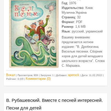
Год
: 1976
Издательство
: Киев:
Музична Украiна
Страниц
: 32
Формат
: PDF
Размер
: 1,6 МВ
Язык
: русский, украинский
Вашему вниманию
предлагается нотное
издание: "В. Дробязгина.
Веселые песенки. Сборник
хоров для детей младшего
школьного возраста". Слова
С. Маршака.
Вокал
aperock
| Просмотров: 906 | Загрузок: 1 | Добавил:
| Дата:
11.02.2022
|
Комментарии (0)
Рейтинг: 0.0/0 |
В. Рубашевский. Вместе с песней интересней.
Песни для детей