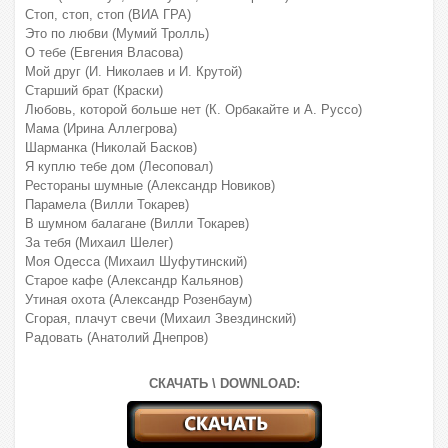
Стоп, стоп, стоп (ВИА ГРА)
Это по любви (Мумий Тролль)
О тебе (Евгения Власова)
Мой друг (И. Николаев и И. Крутой)
Старший брат (Краски)
Любовь, которой больше нет (К. Орбакайте и А. Руссо)
Мама (Ирина Аллегрова)
Шарманка (Николай Басков)
Я куплю тебе дом (Лесоповал)
Рестораны шумные (Александр Новиков)
Парамела (Вилли Токарев)
В шумном балагане (Вилли Токарев)
За тебя (Михаил Шелег)
Моя Одесса (Михаил Шуфутинский)
Старое кафе (Александр Кальянов)
Утиная охота (Александр Розенбаум)
Сгорая, плачут свечи (Михаил Звездинский)
Радовать (Анатолий Днепров)
СКАЧАТЬ \ DOWNLOAD: