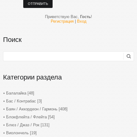
ОТПРАВИТЬ
Приветствую Вас
,
Гость
!
Регистрация
|
Вход
Поиск
Категории раздела
Балалайка
[48]
Бас / Контрабас
[3]
Баян / Аккордеон / Гармонь
[408]
Блокфлейта / Флейта
[54]
Блюз / Джаз / Рок
[131]
Виолончель
[19]