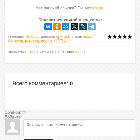
Нет рабочей ссылки? Пишите
сюда
.
Поделиться книгой в соцсетях:
Вокал
aperock
вокал
Категория
:
Добавил
:
Теги
:
,
Кочетов
шансон
песни
НОТЫ
,
,
,
Просмотров
:
1522
Загрузок
:
1
Рейтинг
:
0.0
/
0
Всего комментариев
:
0
ComForm">
Войдите: