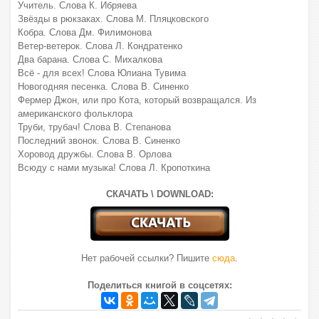
Учитель. Слова К. Ибряева
Звёзды в рюкзаках. Слова М. Пляцковского
Кобра. Слова Дм. Филимонова
Ветер-ветерок. Слова Л. Кондратенко
Два барана. Слова С. Михалкова
Всё - для всех! Слова Юлиана Тувима
Новогодняя песенка. Слова В. Синенко
Фермер Джон, или про Кота, который возвращался. Из
американского фольклора
Труби, трубач! Слова В. Степанова
Последний звонок. Слова В. Синенко
Хоровод дружбы. Слова В. Орлова
Всюду с нами музыка! Слова Л. Кропоткина
СКАЧАТЬ \ DOWNLOAD:
Нет рабочей ссылки? Пишите
сюда
.
Поделиться книгой в соцсетях: