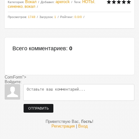
Вокал
aperock
НОТЫ
Категория
:
Добавил
:
Теги
:
,
синенко
вокал
,
Просмотров
:
1748
Загрузок
:
1
Рейтинг
:
0.0
/
0
Всего комментариев
:
0
ComForm">
Войдите:
ОТПРАВИТЬ
Приветствую Вас
,
Гость
!
Регистрация
|
Вход