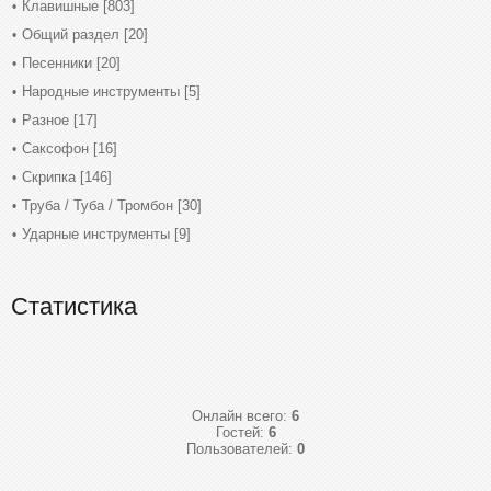
Клавишные
[803]
Общий раздел
[20]
Песенники
[20]
Народные инструменты
[5]
Разное
[17]
Саксофон
[16]
Скрипка
[146]
Труба / Туба / Тромбон
[30]
Ударные инструменты
[9]
Статистика
Онлайн всего:
6
Гостей:
6
Пользователей:
0