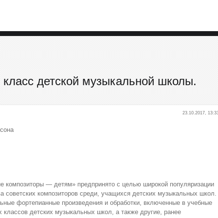
1 класс детской музыкальной школы.
23.10.2017, 13:3
нсона
ие композиторы — детям» предпринято с целью широкой популяризации
а советских композиторов среди, учащихся детских музыкальных школ.
льные фортепианные произведения и обработки, включенные в учебные
классов детских музыкальных школ, а также другие, ранее