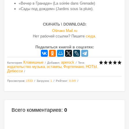
«Вечер в Гранаде» (La soirée dans Grenade)
«Сады под
дождем» (Jardins sous la pluie).
СКАЧАТЬ \ DOWNLOAD:
Облако Mail.ru
Нет рабочей ссылки? Пишите
сюда
.
Поделиться книгой в соцсетях:
Клавишные
aperock
Категория
:
Добавил
:
Теги
:
издательство музыка
эстампы
Фортепиано
НОТЫ
,
,
,
,
Дебюсси
Просмотров
:
1533
Загрузок
:
1
Рейтинг
:
0.0
/
0
Всего комментариев
:
0