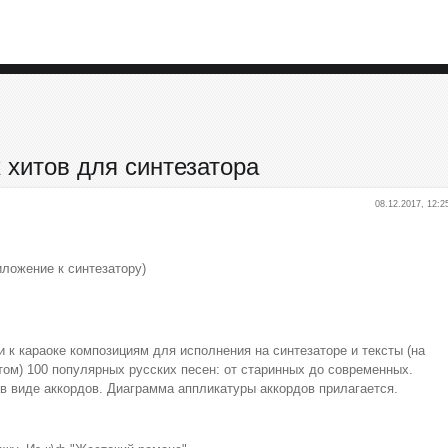
 хитов для синтезатора
08.12.2017, 12:2
риложение к синтезатору)
 к караоке композициям для исполнения на синтезаторе и тексты (на
том) 100 популярных русских песен: от старинных до современных.
 в виде аккордов. Диаграмма аппликатуры аккордов прилагается.