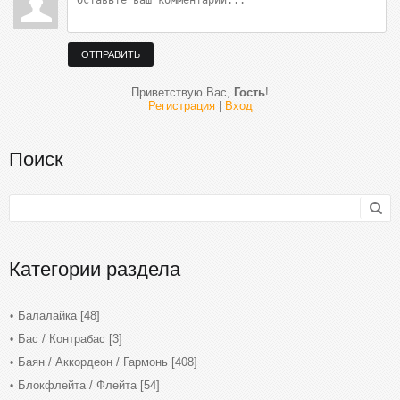
ОТПРАВИТЬ
Приветствую Вас
,
Гость
!
Регистрация
|
Вход
Поиск
Категории раздела
Балалайка
[48]
Бас / Контрабас
[3]
Баян / Аккордеон / Гармонь
[408]
Блокфлейта / Флейта
[54]