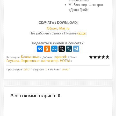
М. Блантер. Фокстрот
«Джон Грэй»
СКАЧАТЬ \ DOWNLOAD:
Облако Mail.ru
Нет рабочей ссылки? Пишите
сюда
.
Поделиться книгой в соцсетях:
Клавишные
aperock
Категория
:
Добавил
:
Теги
:
Глухова
Фортепиано
синтезатор
НОТЫ
,
,
,
Просмотров
:
1872
Загрузок
:
1
Рейтинг
:
0.0
/
0
Всего комментариев
:
0