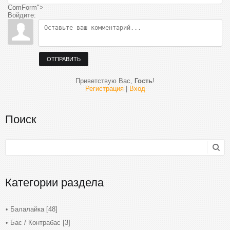
ComForm">
Войдите:
ОТПРАВИТЬ
Приветствую Вас
,
Гость
!
Регистрация
|
Вход
Поиск
Категории раздела
Балалайка
[48]
Бас / Контрабас
[3]