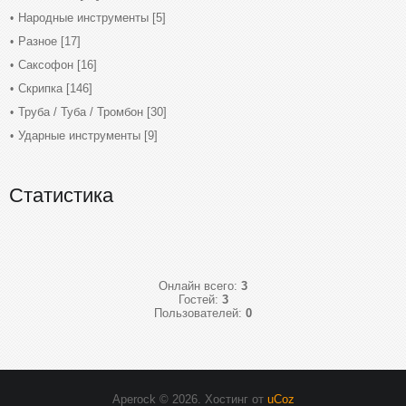
Народные инструменты
[5]
Разное
[17]
Саксофон
[16]
Скрипка
[146]
Труба / Туба / Тромбон
[30]
Ударные инструменты
[9]
Статистика
Онлайн всего:
3
Гостей:
3
Пользователей:
0
Aperock © 2026
.
Хостинг от
uCoz