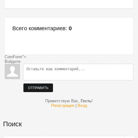
Всего комментариев
:
0
ComForm">
Войдите:
ОТПРАВИТЬ
Приветствую Вас
,
Гость
!
Регистрация
|
Вход
Поиск