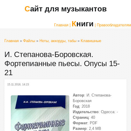
Сайт для музыкантов
Книги
Главная |
| Правообладателям
Главная
»
Файлы
»
Ноты, аккорды, табы
»
Клавишные
И. Степанова-Боровская.
Фортепианные пьесы. Опусы 15-
21
15.11.2018, 14:23
Автор
: И. Степанова-
Боровская
Год
: 2018
Издательство
: Одесса: -
Страниц
: 40
Формат
: PDF
Размер
: 2,4 МВ