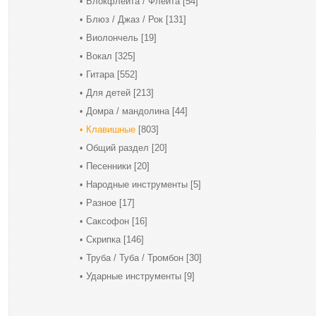
Блокфлейта / Флейта
[54]
Блюз / Джаз / Рок
[131]
Виолончель
[19]
Вокал
[325]
Гитара
[552]
Для детей
[213]
Домра / мандолина
[44]
Клавишные
[803]
Общий раздел
[20]
Песенники
[20]
Народные инструменты
[5]
Разное
[17]
Саксофон
[16]
Скрипка
[146]
Труба / Туба / Тромбон
[30]
Ударные инструменты
[9]