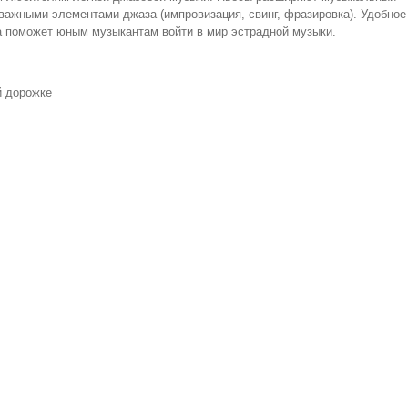
 важными элементами джаза (импровизация, свинг, фразировка). Удобное
 поможет юным музыкантам войти в мир эстрадной музыки.
й дорожке