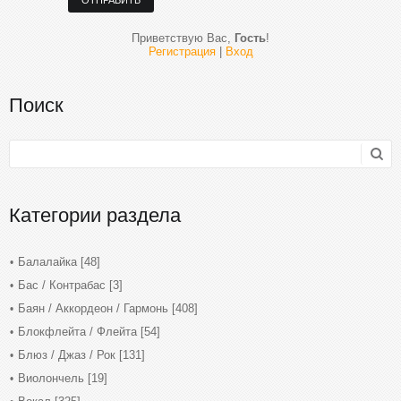
ОТПРАВИТЬ
Приветствую Вас
,
Гость
!
Регистрация
|
Вход
Поиск
Категории раздела
Балалайка
[48]
Бас / Контрабас
[3]
Баян / Аккордеон / Гармонь
[408]
Блокфлейта / Флейта
[54]
Блюз / Джаз / Рок
[131]
Виолончель
[19]