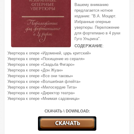
Вашему вниманию
предлагается нотное
издание: "В.А. Моцарт.
Избранные оперные
увертюры. Переложение
для фортепиано в 4 руки
Гуго Ульриха".
СОДЕРЖАНИЕ
:
Увертюра к опере «Идоменей, царь критский»
Увертюра к опере «Похищение из сераля»
Увертюра к опере «Свадьба Фигаро»
Увертюра к опере «Дон Жуан»
Увертюра к опере «Все они таковы»
Увертюра к опере «Волшебная флейта»
Увертюра к опере «Милосердие Тита»
Увертюра к опере «Директор театра»
Увертюра к опере «Мнимая садовница»
СКАЧАТЬ \ DOWNLOAD: