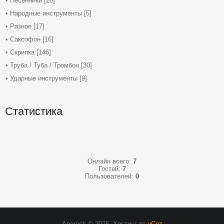
Песенники
[20]
Народные инструменты
[5]
Разное
[17]
Саксофон
[16]
Скрипка
[146]
Труба / Туба / Тромбон
[30]
Ударные инструменты
[9]
Статистика
Онлайн всего:
7
Гостей:
7
Пользователей:
0
Aperock © 2026
.
Хостинг от
uCoz