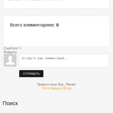
Всего комментариев
:
0
ComForm">
Войдите:
ОТПРАВИТЬ
Приветствую Вас
,
Гость
!
Регистрация
|
Вход
Поиск