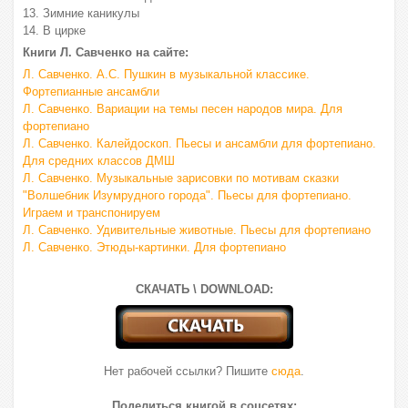
13. Зимние каникулы
14. В цирке
Книги Л. Савченко на сайте:
Л. Савченко. А.С. Пушкин в музыкальной классике.
Фортепианные ансамбли
Л. Савченко. Вариации на темы песен народов мира. Для
фортепиано
Л. Савченко. Калейдоскоп. Пьесы и ансамбли для фортепиано.
Для средних классов ДМШ
Л. Савченко. Музыкальные зарисовки по мотивам сказки
"Волшебник Изумрудного города". Пьесы для фортепиано.
Играем и транспонируем
Л. Савченко. Удивительные животные. Пьесы для фортепиано
Л. Савченко. Этюды-картинки. Для фортепиано
СКАЧАТЬ \ DOWNLOAD:
Нет рабочей ссылки? Пишите
сюда
.
Поделиться книгой в соцсетях: