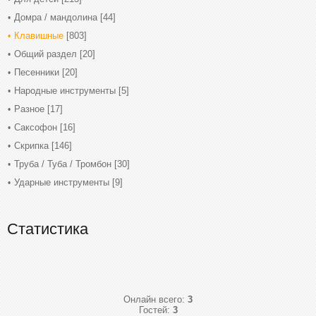
Домра / мандолина
[44]
Клавишные
[803]
Общий раздел
[20]
Песенники
[20]
Народные инструменты
[5]
Разное
[17]
Саксофон
[16]
Скрипка
[146]
Труба / Туба / Тромбон
[30]
Ударные инструменты
[9]
Статистика
Онлайн всего:
3
Гостей:
3