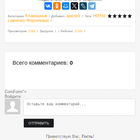
Клавишные
aperock
НОТЫ
Категория
:
Добавил
:
Теги
:
,
савченко
Фортепиано
,
Просмотров
:
1262
Загрузок
:
1
Рейтинг
:
0.0
/
0
Всего комментариев
:
0
ComForm">
Войдите:
ОТПРАВИТЬ
Приветствую Вас
,
Гость
!