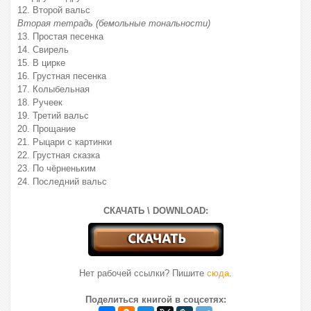
12. Второй вальс
Вторая тетрадь (бемольные тональности)
13. Простая песенка
14. Свирель
15. В цирке
16. Грустная песенка
17. Колыбельная
18. Ручеек
19. Третий вальс
20. Прощание
21. Рыцари с картинки
22. Грустная сказка
23. По чёрненьким
24. Последний вальс
СКАЧАТЬ \ DOWNLOAD:
Нет рабочей ссылки? Пишите
сюда
.
Поделиться книгой в соцсетях: