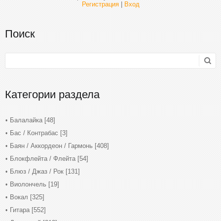
Регистрация
|
Вход
Поиск
Категории раздела
Балалайка
[48]
Бас / Контрабас
[3]
Баян / Аккордеон / Гармонь
[408]
Блокфлейта / Флейта
[54]
Блюз / Джаз / Рок
[131]
Виолончель
[19]
Вокал
[325]
Гитара
[552]