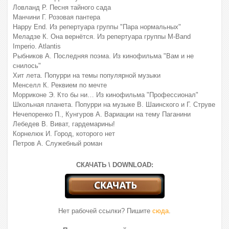
Ловланд Р. Песня тайного сада
Манчини Г. Розовая пантера
Happy End. Из репертуара группы "Пара нормальных"
Меладзе К. Она вернётся. Из репертуара группы M-Band
Imperio. Atlantis
Рыбников А. Последняя поэма. Из кинофильма "Вам и не
снилось"
Хит лета. Попурри на темы популярной музыки
Менселл К. Реквием по мечте
Морриконе Э. Кто бы ни… Из кинофильма "Профессионал"
Школьная планета. Попурри на музыке В. Шаинского и Г. Струве
Нечепоренко П., Кунгуров А. Вариации на тему Паганини
Лебедев В. Виват, гардемарины!
Корнелюк И. Город, которого нет
Петров А. Служебный роман
СКАЧАТЬ \ DOWNLOAD:
Нет рабочей ссылки? Пишите
сюда
.