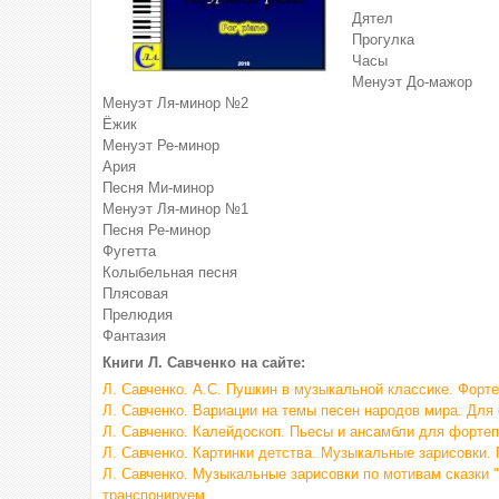
Дятел
Прогулка
Часы
Менуэт До-мажор
Менуэт Ля-минор №2
Ёжик
Менуэт Ре-минор
Ария
Песня Ми-минор
Менуэт Ля-минор №1
Песня Ре-минор
Фугетта
Колыбельная песня
Плясовая
Прелюдия
Фантазия
Книги Л. Савченко на сайте:
Л. Савченко. А.С. Пушкин в музыкальной классике. Форт
Л. Савченко. Вариации на темы песен народов мира. Для
Л. Савченко. Калейдоскоп. Пьесы и ансамбли для форте
Л. Савченко. Картинки детства. Музыкальные зарисовки.
Л. Савченко. Музыкальные зарисовки по мотивам сказки 
транспонируем