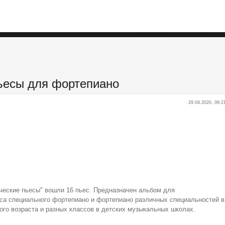
ьесы для фортепиано
29.04.2020, 09:2
еские пьесы" вошли 16 пьес. Предназначен альбом для
са специального фортепиано и фортепиано различных специальностей в
ого возраста и разных классов в детских музыкальных школах.