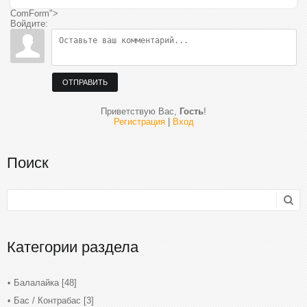
ComForm">
Войдите:
ОТПРАВИТЬ
Приветствую Вас
,
Гость
!
Регистрация
|
Вход
Поиск
Категории раздела
Балалайка
[48]
Бас / Контрабас
[3]