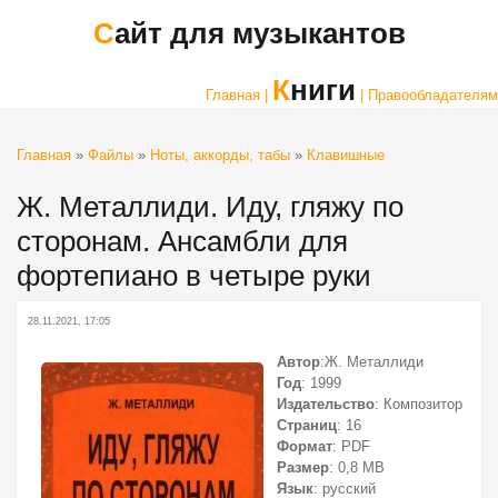
Сайт для музыкантов
Книги
Главная |
| Правообладателям
Главная
»
Файлы
»
Ноты, аккорды, табы
»
Клавишные
Ж. Металлиди. Иду, гляжу по
сторонам. Ансамбли для
фортепиано в четыре руки
28.11.2021, 17:05
Автор
:Ж. Металлиди
Год
: 1999
Издательство
: Композитор
Страниц
: 16
Формат
: PDF
Размер
: 0,8 МВ
Язык
: русский