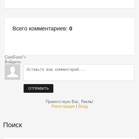
Всего комментариев
:
0
ComForm">
Войдите:
ОТПРАВИТЬ
Приветствую Вас
,
Гость
!
Регистрация
|
Вход
Поиск