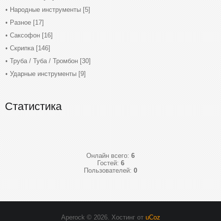
Народные инструменты
[5]
Разное
[17]
Саксофон
[16]
Скрипка
[146]
Труба / Туба / Тромбон
[30]
Ударные инструменты
[9]
Статистика
Онлайн всего:
6
Гостей:
6
Пользователей:
0
Aperock © 2026
.
Хостинг от
uCoz