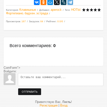
Клавишные
aperock
НОТЫ
Категория
:
Добавил
:
Теги
:
,
Фортепиано
бадхен
эстрада
,
,
Просмотров
:
167
Загрузок
:
64
Рейтинг
:
0.0
/
0
Всего комментариев
:
0
ComForm">
Войдите:
ОТПРАВИТЬ
Приветствую Вас
,
Гость
!
Регистрация
|
Вход