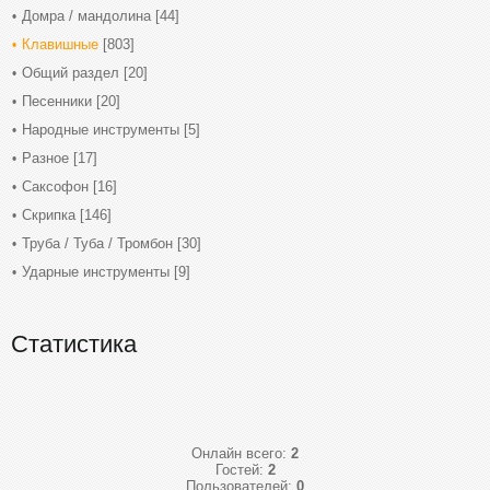
Домра / мандолина
[44]
Клавишные
[803]
Общий раздел
[20]
Песенники
[20]
Народные инструменты
[5]
Разное
[17]
Саксофон
[16]
Скрипка
[146]
Труба / Туба / Тромбон
[30]
Ударные инструменты
[9]
Статистика
Онлайн всего:
2
Гостей:
2
Пользователей:
0