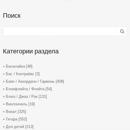
Поиск
Категории раздела
Балалайка
[48]
Бас / Контрабас
[3]
Баян / Аккордеон / Гармонь
[408]
Блокфлейта / Флейта
[54]
Блюз / Джаз / Рок
[131]
Виолончель
[19]
Вокал
[325]
Гитара
[552]
Для детей
[213]