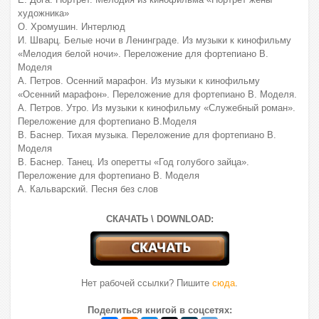
художника»
О. Хромушин. Интерлюд
И. Шварц. Белые ночи в Ленинграде. Из музыки к кинофильму
«Мелодия белой ночи». Переложение для фортепиано В.
Моделя
А. Петров. Осенний марафон. Из музыки к кинофильму
«Осенний марафон». Переложение для фортепиано В. Моделя.
A. Петров. Утро. Из музыки к кинофильму «Служебный роман».
Переложение для фортепиано В.Моделя
B. Баснер. Тихая музыка. Переложение для фортепиано В.
Моделя
В. Баснер. Танец. Из оперетты «Год голубого зайца».
Переложение для фортепиано В. Моделя
А. Кальварский. Песня без слов
СКАЧАТЬ \ DOWNLOAD:
Нет рабочей ссылки? Пишите
сюда
.
Поделиться книгой в соцсетях: