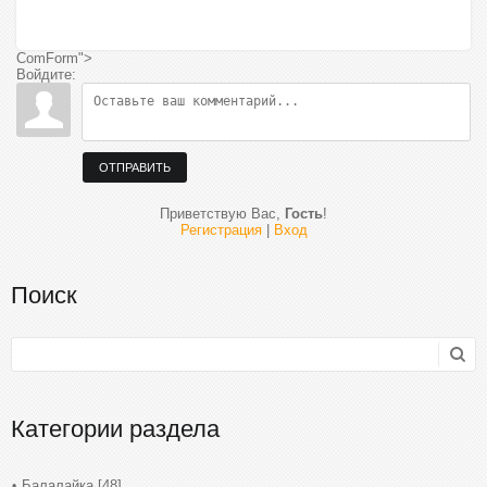
ComForm">
Войдите:
ОТПРАВИТЬ
Приветствую Вас
,
Гость
!
Регистрация
|
Вход
Поиск
Категории раздела
Балалайка
[48]