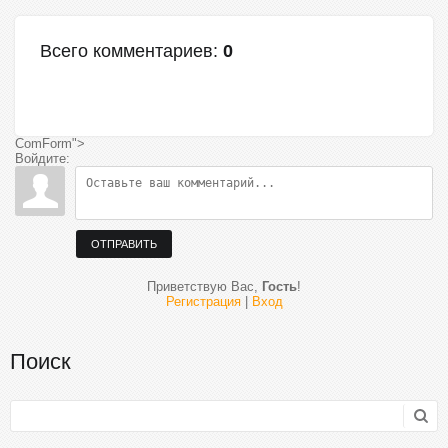
Всего комментариев
:
0
ComForm">
Войдите:
ОТПРАВИТЬ
Приветствую Вас
,
Гость
!
Регистрация
|
Вход
Поиск