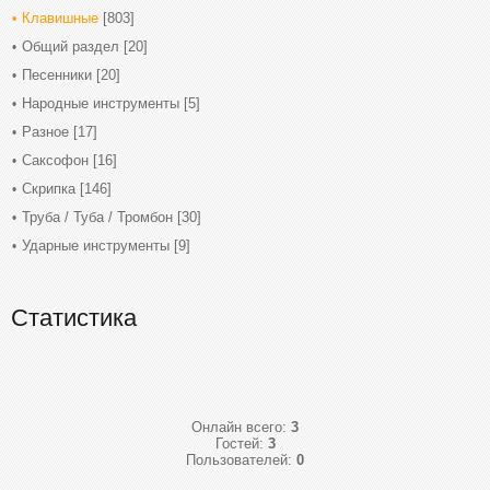
Клавишные
[803]
Общий раздел
[20]
Песенники
[20]
Народные инструменты
[5]
Разное
[17]
Саксофон
[16]
Скрипка
[146]
Труба / Туба / Тромбон
[30]
Ударные инструменты
[9]
Статистика
Онлайн всего:
3
Гостей:
3
Пользователей:
0