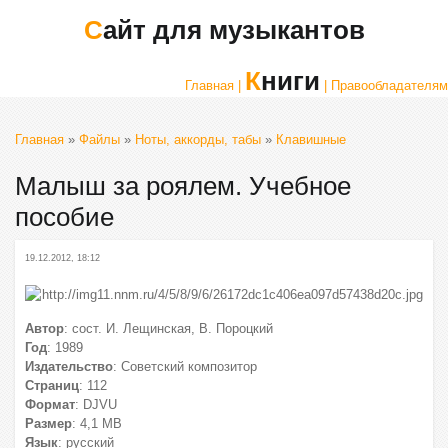
Сайт для музыкантов
Книги
Главная |
| Правообладателям
Главная
»
Файлы
»
Ноты, аккорды, табы
»
Клавишные
Малыш за роялем. Учебное
пособие
19.12.2012, 18:12
Автор
: сост. И. Лещинская, В. Пороцкий
Год
: 1989
Издательство
: Советский композитор
Страниц
: 112
Формат
: DJVU
Размер
: 4,1 МВ
Язык
: русский