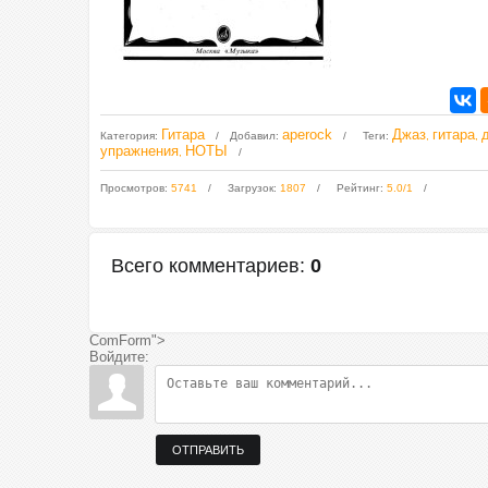
Гитара
aperock
Джаз
гитара
Категория
:
Добавил
:
Теги
:
,
,
упражнения
НОТЫ
,
Просмотров
:
5741
Загрузок
:
1807
Рейтинг
:
5.0
/
1
Всего комментариев
:
0
ComForm">
Войдите:
ОТПРАВИТЬ