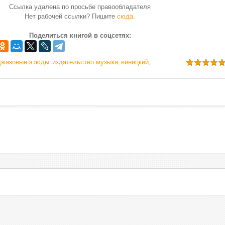
Ссылка удалена по просьбе правообладателя
Нет рабочей ссылки? Пишите
сюда
.
Поделиться книгой в соцсетях:
джазовые этюды
издательство музыка
виницкий
,
,
,