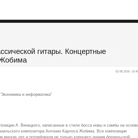
ассической гитары. Концертные
. Жобима
02.06.2016, 10:4
"Экономика и информатика"
позиции А. Виницкого, написанные в стиле босса новы и самбы на основ
зильского композитора Антонио Карлоса Жобима. Все композиции
е многих лет и потребовали не только хорошего знания бразильской