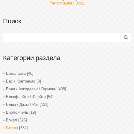
Регистрация
|
Вход
Поиск
Категории раздела
Балалайка
[48]
Бас / Контрабас
[3]
Баян / Аккордеон / Гармонь
[408]
Блокфлейта / Флейта
[54]
Блюз / Джаз / Рок
[131]
Виолончель
[19]
Вокал
[325]
Гитара
[552]