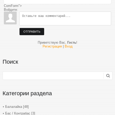
ComForm">
Войдите:
ОТПРАВИТЬ
Приветствую Вас
,
Гость
!
Регистрация
|
Вход
Поиск
Категории раздела
Балалайка
[48]
Бас / Контрабас
[3]