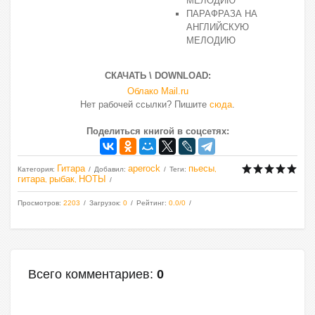
МЕЛОДИЮ
ПАРАФРАЗА НА
АНГЛИЙСКУЮ
МЕЛОДИЮ
СКАЧАТЬ \ DOWNLOAD:
Облако Mail.ru
Нет рабочей ссылки? Пишите
сюда
.
Поделиться книгой в соцсетях:
Гитара
aperock
пьесы
Категория
:
Добавил
:
Теги
:
,
гитара
рыбак
НОТЫ
,
,
Просмотров
:
2203
Загрузок
:
0
Рейтинг
:
0.0
/
0
Всего комментариев
:
0