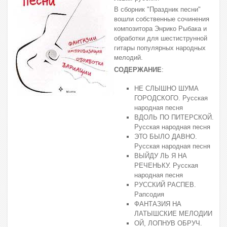
В сборник "Праздник песни"
вошли собственные сочинения
композитора Энрико Рыбака и
обработки для шестиструнной
гитары популярных народных
мелодий.
СОДЕРЖАНИЕ
:
НЕ СЛЫШНО ШУМА
ГОРОДСКОГО. Русская
народная песня
ВДОЛЬ ПО ПИТЕРСКОЙ.
Русская народная песня
ЭТО БЫЛО ДАВНО.
Русская народная песня
ВЫЙДУ ЛЬ Я НА
РЕЧЕНЬКУ. Русская
народная песня
РУССКИЙ РАСПЕВ.
Рапсодия
ФАНТАЗИЯ НА
ЛАТЫШСКИЕ МЕЛОДИИ
ОЙ, ЛОПНУВ ОБРУЧ.