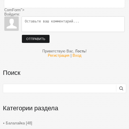
ComForm">
Войдите:
ОТПРАВИТЬ
Приветствую Вас
,
Гость
!
Регистрация
|
Вход
Поиск
Категории раздела
Балалайка
[48]