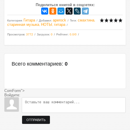
Поделиться книгой в соцсетях:
Гитара
aperock
смахтина
Категория
:
Добавил
:
Теги
:
,
старинная музыка
НОТЫ
гитара
,
,
Просмотров
:
3772
Загрузок
:
0
Рейтинг
:
0.0
/
0
Всего комментариев
:
0
ComForm">
Войдите:
ОТПРАВИТЬ