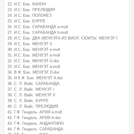
22. И.С. Бах. КАНОН
23. И.С. Бах. ПРЕЛЮДИЯ
24. И.С. Бах. ПОЛОНЕЗ
25. И.С. Бах. БУРРЕ
26. И.С. Бах. САРАБАНДА a-moll
27. И.С. Бах. САРАБАНДА h-moll
28. И.С. Бах. ДВА МЕНУЭТА ИЗ ВИОЛ. СЮИТЫ. МЕНУЭТ I
29. И.С. Бах. МЕНУЭТ II
30. И.С. Бах. МЕНУЭТ e-moll
31. И.С. Бах. МЕНУЭТ a-moll
32. И.С. Бах. МЕНУЭТ G-dur
33. И.С. Бах. МЕНУЭТ a-moll
34. В.Ф. Бах. МЕНУЭТ D-dur
35. И.К.Ф. Бах. МЕНУЭТ A-dur
36. С. Л. Вайс. САРАБАНДА
37. С. Л. Вайс. МЕНУЭТ I
38. С. Л. Вайс. МЕНУЭТ II
39. С. Л. Вайс. БУРРЕ
40. С. Л. Вайс. ПРЕЛЮДИЯ
41. Г.Ф. Гендель. АРИЯ е-moll
42. Г.Ф. Гендель. АРИЯ А-dur
43. Г.Ф. Гендель. АНДАНТИНО
44. Г.Ф. Гендель. САРАБАНДА