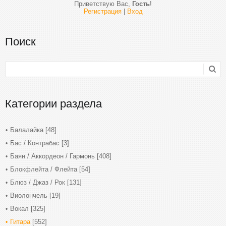
Приветствую Вас
,
Гость
!
Регистрация
|
Вход
Поиск
Категории раздела
Балалайка
[48]
Бас / Контрабас
[3]
Баян / Аккордеон / Гармонь
[408]
Блокфлейта / Флейта
[54]
Блюз / Джаз / Рок
[131]
Виолончель
[19]
Вокал
[325]
Гитара
[552]