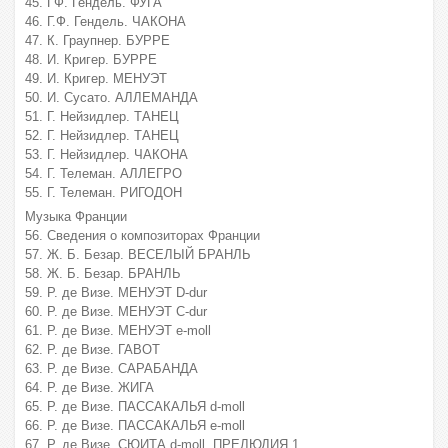
45. ГФ. Гендель. ФУГА
46. Г.Ф. Гендель. ЧАКОНА
47. К. Граупнер. БУРРЕ
48. И. Кригер. БУРРЕ
49. И. Кригер. МЕНУЭТ
50. И. Сусато. АЛЛЕМАНДА
51. Г. Нейзидлер. ТАНЕЦ
52. Г. Нейзидлер. ТАНЕЦ
53. Г. Нейзидлер. ЧАКОНА
54. Г. Телеман. АЛЛЕГРО
55. Г. Телеман. РИГОДОН
Музыка Франции
56. Сведения о композиторах Франции
57. Ж. Б. Безар. ВЕСЕЛЫЙ БРАНЛЬ
58. Ж. Б. Безар. БРАНЛЬ
59. Р. де Визе. МЕНУЭТ D-dur
60. Р. де Визе. МЕНУЭТ С-dur
61. Р. де Визе. МЕНУЭТ е-moll
62. Р. де Визе. ГАВОТ
63. Р. де Визе. САРАБАНДА
64. Р. де Визе. ЖИГА
65. Р. де Визе. ПАССАКАЛЬЯ d-moll
66. Р. де Визе. ПАССАКАЛЬЯ е-moll
67. Р. де Визе. СЮИТА d-moll. ПРЕЛЮДИЯ 1