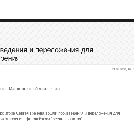
зведения и переложения для
орения
21.06.2018, 10:0
орск: Магнитогорский дом печати
позитора Сергея Грачева вошли произведения и переложения для
тихотворения, фотопейзажи "осень - золотая".