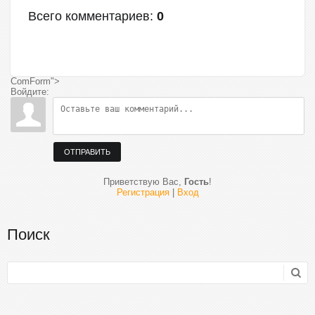
Всего комментариев
:
0
ComForm">
Войдите:
ОТПРАВИТЬ
Приветствую Вас
,
Гость
!
Регистрация
|
Вход
Поиск