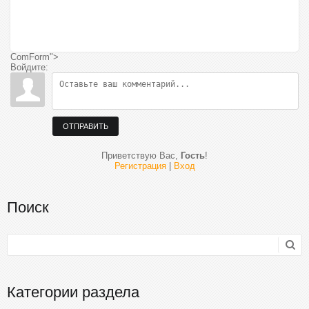
ComForm">
Войдите:
ОТПРАВИТЬ
Приветствую Вас
,
Гость
!
Регистрация
|
Вход
Поиск
Категории раздела