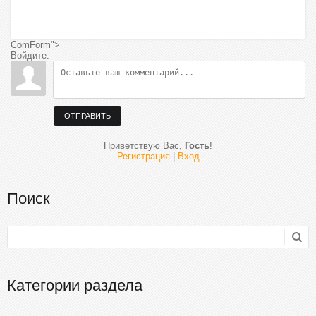
ComForm">
Войдите:
ОТПРАВИТЬ
Приветствую Вас
,
Гость
!
Регистрация
|
Вход
Поиск
Категории раздела