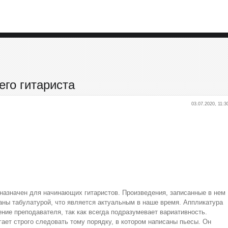
его гитариста
03.07.2020, 11:3
назначен для начинающих гитаристов. Произведения, записанные в нем
аны табулатурой, что является актуальным в наше время. Аппликатура
ние преподавателя, так как всегда подразумевает вариативность.
ает строго следовать тому порядку, в котором написаны пьесы. Он