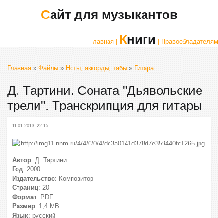
Сайт для музыкантов
Книги
Главная |
| Правообладателям
Главная
»
Файлы
»
Ноты, аккорды, табы
»
Гитара
Д. Тартини. Соната "Дьявольские
трели". Транскрипция для гитары
11.01.2013, 22:15
Автор
: Д. Тартини
Год
: 2000
Издательство
: Композитор
Страниц
: 20
Формат
: PDF
Размер
: 1,4 МВ
Язык
: русский