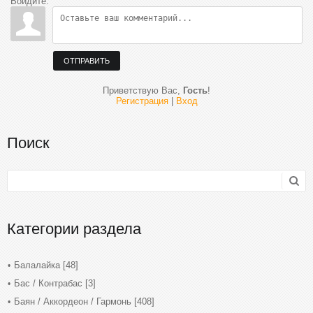
Войдите:
ОТПРАВИТЬ
Приветствую Вас
,
Гость
!
Регистрация
|
Вход
Поиск
Категории раздела
Балалайка
[48]
Бас / Контрабас
[3]
Баян / Аккордеон / Гармонь
[408]