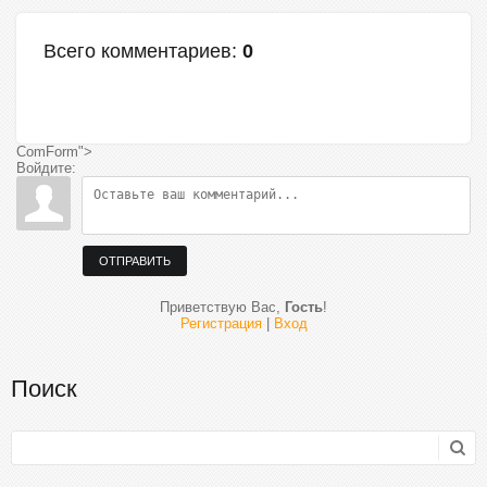
Всего комментариев
:
0
ComForm">
Войдите:
ОТПРАВИТЬ
Приветствую Вас
,
Гость
!
Регистрация
|
Вход
Поиск