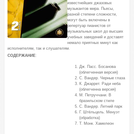
известнейших джазовых
музыкантов мира. Пьесы,
разной степени сложности,
могут быть включены в
репертуар пианистов от
музыкальных школ до высших
учебных заведений и доставят
немало приятных минут как
исполнителям, так и слушателям.
СОДЕРЖАНИЕ
:
Дж. Пасс. Босанова
(облегченная версия)
С. Вандер. Черные глаза
К. Джаррет. Ради неба
(облегченна версия)
М. Петруччани. В
бразильском стиле
С. Вандер. Летний парк
Г. Штёльцель. Менуэт
(обработка)
Т. Монк. Хамелеон