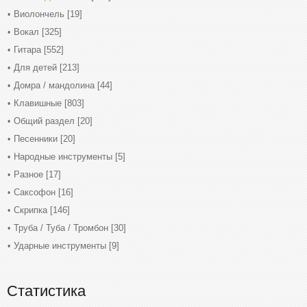
Виолончель
[19]
Вокал
[325]
Гитара
[552]
Для детей
[213]
Домра / мандолина
[44]
Клавишные
[803]
Общий раздел
[20]
Песенники
[20]
Народные инструменты
[5]
Разное
[17]
Саксофон
[16]
Скрипка
[146]
Труба / Туба / Тромбон
[30]
Ударные инструменты
[9]
Статистика