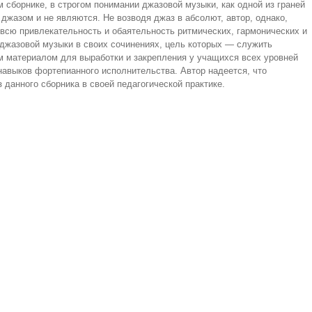
 сборнике, в строгом понимании джазовой музыки, как одной из граней
 джазом и не являются. Не возводя джаз в абсолют, автор, однако,
всю привлекательность и обаятельность ритмических, гармонических и
джазовой музыки в своих сочинениях, цель которых — служить
 материалом для выработки и закрепления у учащихся всех уровней
авыков фортепианного исполнительства. Автор надеется, что
 данного сборника в своей педагогической практике.