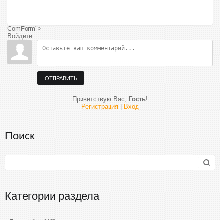
ComForm">
Войдите:
ОТПРАВИТЬ
Приветствую Вас
,
Гость
!
Регистрация
|
Вход
Поиск
Категории раздела