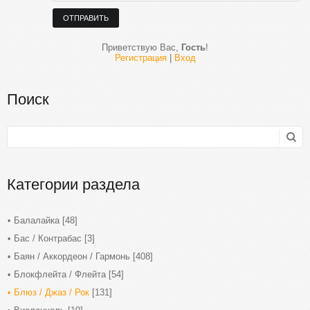
ОТПРАВИТЬ
Приветствую Вас
,
Гость
!
Регистрация
|
Вход
Поиск
Категории раздела
Балалайка
[48]
Бас / Контрабас
[3]
Баян / Аккордеон / Гармонь
[408]
Блокфлейта / Флейта
[54]
Блюз / Джаз / Рок
[131]