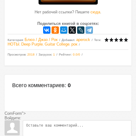
Нет рабочей ссылки? Пишите
сюда
.
Поделиться книгой в соцсетях:
Блюз / Джаз / Рок
aperock
Категория
:
Добавил
:
Теги
:
НОТЫ
Deep Purple
Guitar College
рок
,
,
,
Просмотров
:
2018
Загрузок
:
1
Рейтинг
:
0.0
/
0
Всего комментариев
:
0
ComForm">
Войдите: