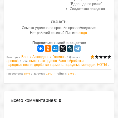
"Вдоль да по речке"
Солдатская походная
СКАЧАТЬ:
Ссылка удалена по просьбе правообладателя
Нет рабочей ссылки? Пишите
сюда
.
Поделиться книгой в соцсетях:
Баян / Аккордеон / Гармонь
Категория
:
Добавил
:
aperock
пьесы
аккордеон
баян
обработки
Теги
:
,
,
,
,
народные песни
дербенко
гармонь
народные мелодии
НОТЫ
,
,
,
,
Просмотров
:
8846
Загрузок
:
1349
Рейтинг
:
1.0
/
1
Всего комментариев
:
0