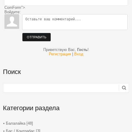
ComForm">
Войдите:
ОТПРАВИТЬ
Приветствую Вас
,
Гость
!
Регистрация
|
Вход
Поиск
Категории раздела
Балалайка
[48]
Бас / Контрабас
[3]