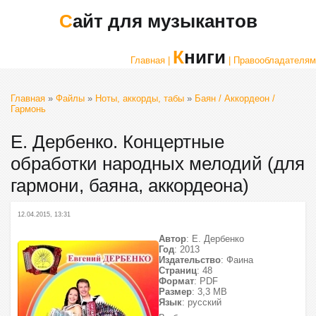
Сайт для музыкантов
Книги
Главная |
| Правообладателям
Главная
»
Файлы
»
Ноты, аккорды, табы
»
Баян / Аккордеон /
Гармонь
Е. Дербенко. Концертные
обработки народных мелодий (для
гармони, баяна, аккордеона)
12.04.2015, 13:31
Автор
: Е. Дербенко
Год
: 2013
Издательство
: Фаина
Страниц
: 48
Формат
: PDF
Размер
: 3,3 МВ
Язык
: русский