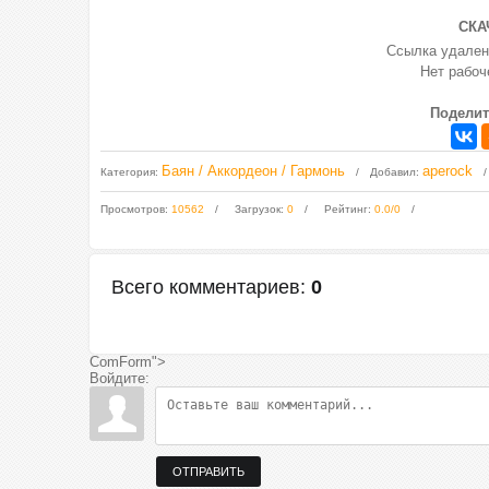
СКА
Ссылка удален
Нет рабо
Поделит
Баян / Аккордеон / Гармонь
aperock
Категория
:
Добавил
:
Просмотров
:
10562
Загрузок
:
0
Рейтинг
:
0.0
/
0
Всего комментариев
:
0
ComForm">
Войдите:
ОТПРАВИТЬ