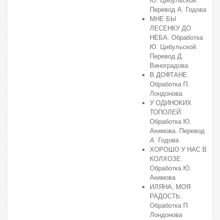
Ю. Цибульской.
Перевод А. Годова
МНЕ БЫ
ЛЕСЕНКУ ДО
НЕБА. Обработка
Ю. Цибульской.
Перевод Д.
Виноградова
В ДОФТАНЕ.
Обработка П.
Лондонова
У ОДИНОКИХ
ТОПОЛЕЙ.
Обработка Ю.
Акимова. Перевод
А.
Годова
ХОРОШО У НАС В
КОЛХОЗЕ.
Обработка Ю.
Акимова
ИЛЯНА, МОЯ
РАДОСТЬ.
Обработка П.
Лондонова