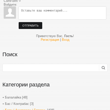
ComForm">
Войдите:
ОТПРАВИТЬ
Приветствую Вас
,
Гость
!
Регистрация
|
Вход
Поиск
Категории раздела
Балалайка
[48]
Бас / Контрабас
[3]