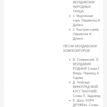
МОЛДАВСКИХ
НАРОДНЫХ
ТАНЦА:
1. Медленная
хора. Обработка И.
Дубяги
2. Быстрая сырба.
Обработка И.
Дубяги
ПЕСНИ МОЛДАВСКИХ
КОМПОЗИТОРОВ
В. Сливинский. О
МОЛДАВИЯ
РОДНАЯ! Слова Г.
Виеру. Перевод А.
Годова
Д. Георгицэ.
ВИНОГРАД МОЙ,
КУСТ ПАХУЧИЙ.
Слова П. Заднипру
Е. Дога. ХОРА
ДРУЖБЫ. Слова