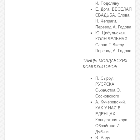
И. Подоляну
Е. Дога. ВЕСЕЛАЯ
СВАДЬБА. Слова
Н. Чепраги.
Перевод А. Годова
Ю. Цибульская.
КОЛЫБЕЛЬНАЯ.
Слова Г. Виеру.
Перевод А. Годова
ТАНЦЫ МОЛДАВСКИХ
КОМПОЗИТОРОВ
П. Сырбу.
РУСЯСКА.
Обработка О.
Сосновского
А. Кучеровский.
КАК У НАС В
ЕДЕНЦАХ.
Концертная хора.
Обработка И.
Дубяги
В. Раду.