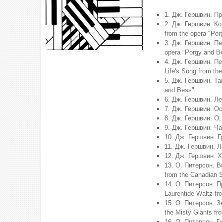
1. Дж. Гершвин. Пр
2. Дж. Гершвин. Ко
from the opera "Po
3. Дж. Гершвин. Пе
opera "Porgy and B
4. Дж. Гершвин. Пе
Life's Song from th
5. Дж. Гершвин. Та
and Bess"
6. Дж. Гершвин. Ле
7. Дж. Гершвин. Ос
8. Дж. Гершвин. О,
9. Дж. Гершвин. Ча
10. Дж. Гершвин. Гр
11. Дж. Гершвин. Л
12. Дж. Гершвин. Х
13. О. Питерсон. В
from the Canadian S
14. О. Питерсон. 
Laurentide Waltz fr
15. О. Питерсон. 
the Misty Giants fr
16. О. Питерсон. Г