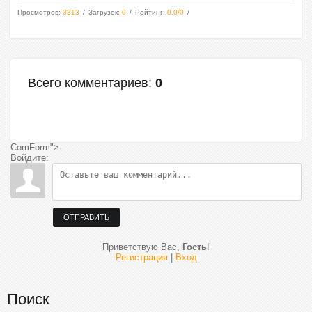
Просмотров
:
3313
Загрузок
:
0
Рейтинг
:
0.0
/
0
Всего комментариев
:
0
ComForm">
Войдите:
ОТПРАВИТЬ
Приветствую Вас
,
Гость
!
Регистрация
|
Вход
Поиск