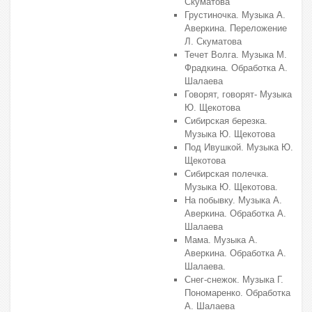
Скуматова
Грустиночка. Музыка А.
Аверкина. Переложение
Л. Скуматова
Течет Волга. Музыка М.
Фрадкина. Обработка А.
Шалаева
Говорят, говорят- Музыка
Ю. Щекотова
Сибирская березка.
Музыка Ю. Щекотова
Под Ивушкой. Музыка Ю.
Щекотова
Сибирская полечка.
Музыка Ю. Щекотова.
На побывку. Музыка А.
Аверкина. Обработка А.
Шалаева
Мама. Музыка А.
Аверкина. Обработка А.
Шалаева.
Снег-снежок. Музыка Г.
Пономаренко. Обработка
А. Шалаева