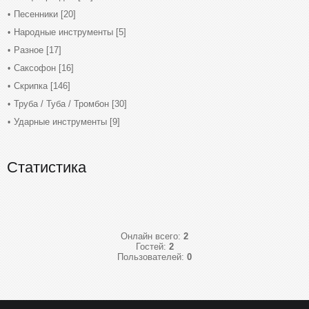
Песенники
[20]
Народные инструменты
[5]
Разное
[17]
Саксофон
[16]
Скрипка
[146]
Труба / Туба / Тромбон
[30]
Ударные инструменты
[9]
Статистика
Онлайн всего:
2
Гостей:
2
Пользователей:
0