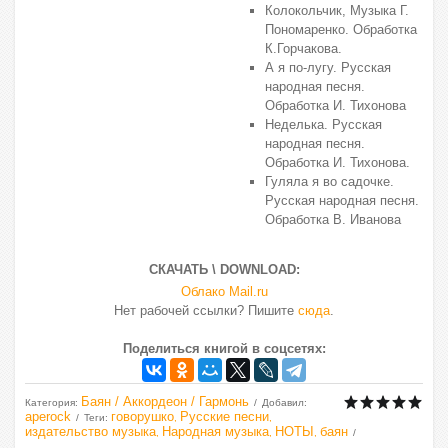
Колокольчик, Музыка Г.
Пономаренко. Обработка
К.Горчакова.
А я по-лугу. Русская
народная песня.
Обработка И. Тихонова
Неделька. Русская
народная песня.
Обработка И. Тихонова.
Гуляла я во садочке.
Русская народная песня.
Обработка В. Иванова
СКАЧАТЬ \ DOWNLOAD:
Облако Mail.ru
Нет рабочей ссылки? Пишите
сюда
.
Поделиться книгой в соцсетях:
Баян / Аккордеон / Гармонь
Категория
:
Добавил
:
aperock
говорушко
Русские песни
Теги
:
,
,
издательство музыка
Народная музыка
НОТЫ
баян
,
,
,